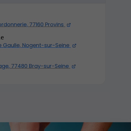
ordonnerie, 77160 Provins
ne
e Gaulle, Nogent-sur-Seine
lage, 77480 Bray-sur-Seine