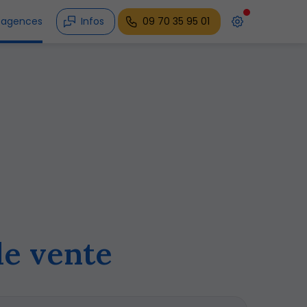
 agences
Infos
09 70 35 95 01
de vente