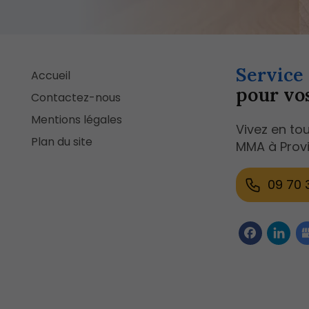
Service
Accueil
pour vo
Contactez-nous
Mentions légales
Vivez en to
Plan du site
MMA à Provi
09 70 