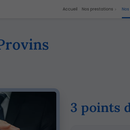
Accueil
Nos prestations
Nos
Provins
3 points 