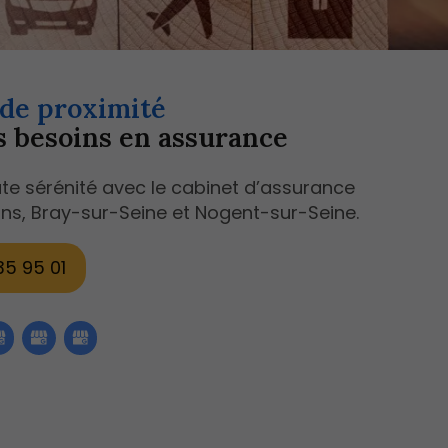
 de proximité
s besoins en assurance
ute sérénité avec le cabinet d’assurance
ns, Bray-sur-Seine et Nogent-sur-Seine.
35 95 01