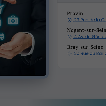
Provin
23 Rue de la C
Nogent-sur-Sei
4 Av. du Gén d
Bray-sur-Seine
3b Rue du Bail