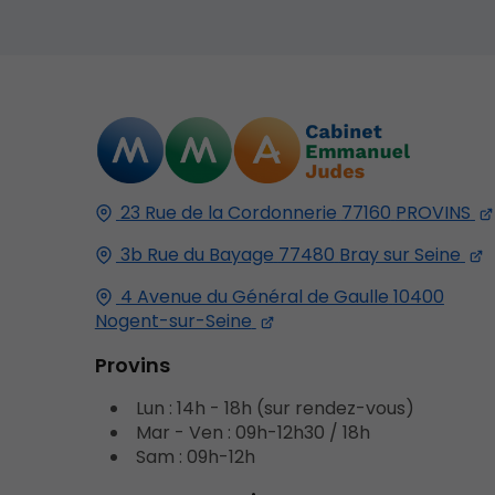
23 Rue de la Cordonnerie
77160
PROVINS
3b Rue du Bayage
77480
Bray sur Seine
4 Avenue du Général de Gaulle
10400
Nogent-sur-Seine
Provins
Lun : 14h - 18h (sur rendez-vous)
Mar - Ven : 09h-12h30 / 18h
Sam : 09h-12h