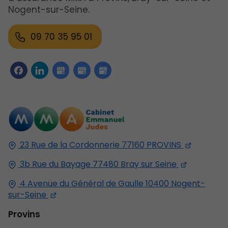
Nogent-sur-Seine.
09 70 35 95 01
23 Rue de la Cordonnerie
77160
PROVINS
3b Rue du Bayage
77480
Bray sur Seine
4 Avenue du Général de Gaulle
10400
Nogent-
sur-Seine
Provins